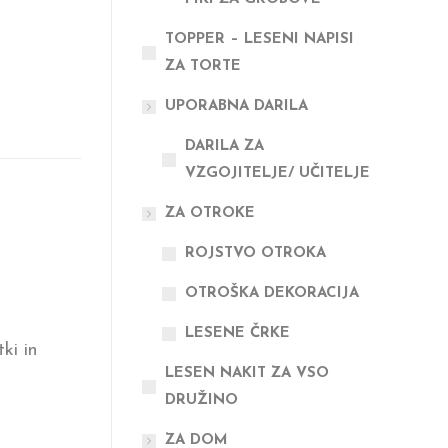
TOPPER – LESENI NAPISI
ZA TORTE
UPORABNA DARILA
DARILA ZA
VZGOJITELJE/ UČITELJE
ZA OTROKE
ROJSTVO OTROKA
OTROŠKA DEKORACIJA
LESENE ČRKE
ki in
LESEN NAKIT ZA VSO
DRUŽINO
ZA DOM