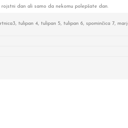
, rojstni dan ali samo da nekomu polepšate dan.
vrtnica3, tulipan 4, tulipan 5, tulipan 6, spominčica 7, mar