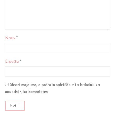
Naziv
*
E-pošta
*
Shrani moje ime, e-pošto in spletišče v ta brskalnik za
naslednjič, ko komentiram.