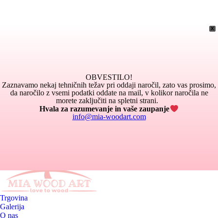
X
OBVESTILO!
Zaznavamo nekaj tehničnih težav pri oddaji naročil, zato vas prosimo,
da naročilo z vsemi podatki oddate na mail, v kolikor naročila ne
morete zaključiti na spletni strani.
Hvala za razumevanje in vaše zaupanje
info@mia-woodart.com
Trgovina
Galerija
O nas