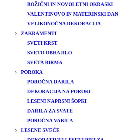
BOŽIČNI IN NOVOLETNI OKRASKI
VALENTINOVO IN MATERINSKI DAN
VELIKONOČNA DEKORACIJA
ZAKRAMENTI
SVETI KRST
SVETO OBHAJILO
SVETA BIRMA
POROKA
POROČNA DARILA
DEKORACIJA NA POROKI
LESENI NAPRSNI ŠOPKI
DARILA ZA SVATE
POROČNA VABILA
LESENE SVEČE
DEKORATIVNI LESENI PIKI ZA