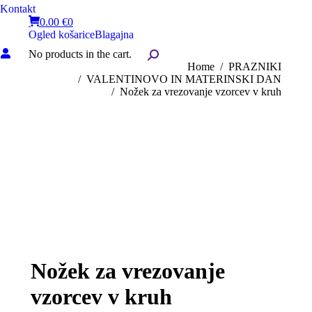
Kontakt
0.00
€
0
Ogled košarice
Blagajna
No products in the cart.
Search:
You are here:
Home
PRAZNIKI
VALENTINOVO IN MATERINSKI DAN
Nožek za vrezovanje vzorcev v kruh
Nožek za vrezovanje
vzorcev v kruh