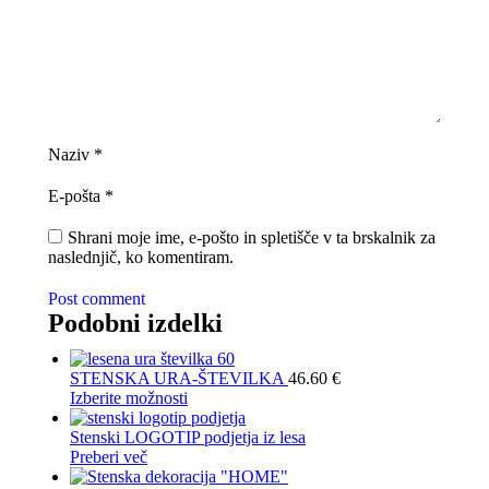
Naziv
*
E-pošta
*
Shrani moje ime, e-pošto in spletišče v ta brskalnik za
naslednjič, ko komentiram.
Post comment
Podobni izdelki
STENSKA URA-ŠTEVILKA
46.60
€
Izberite možnosti
Stenski LOGOTIP podjetja iz lesa
Preberi več