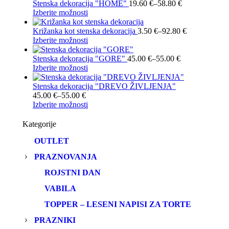
Cenovni
Stenska dekoracija "HOME"
19.60
€
–
58.80
€
Ta
razpon:
Izberite možnosti
izdelek
od
ima
19.60 €
Cenovni
Križanka kot stenska dekoracija
3.50
€
–
92.80
€
več
Ta
do
razpon:
Izberite možnosti
različic.
izdelek
58.80 €
od
Možnosti
ima
Cenovni
3.50 €
Stenska dekoracija "GORE"
45.00
€
–
55.00
€
lahko
več
Ta
razpon:
do
Izberite možnosti
izberete
različic.
izdelek
od
92.80 €
na
Možnosti
ima
45.00 €
Stenska dekoracija "DREVO ŽIVLJENJA"
Cenovni
strani
lahko
več
do
45.00
€
–
55.00
€
razpon:
izdelka
izberete
različic.
Ta
55.00 €
Izberite možnosti
od
na
Možnosti
izdelek
45.00 €
strani
lahko
ima
Kategorije
do
izdelka
izberete
več
OUTLET
55.00 €
na
različic.
strani
Možnosti
PRAZNOVANJA
izdelka
lahko
izberete
ROJSTNI DAN
na
strani
VABILA
izdelka
TOPPER – LESENI NAPISI ZA TORTE
PRAZNIKI