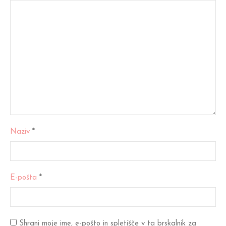
Naziv
*
E-pošta
*
Shrani moje ime, e-pošto in spletišče v ta brskalnik za