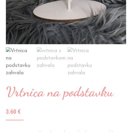
Vrtnica na podstavku
3.60
€