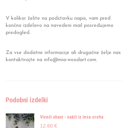
V kolikor želite na podstavku napis, vam pred
končno izdelavo na navedeni mail posredujemo
predogled.
Za vse dodatne informacije ali drugačne želje nas
kontaktirajte na info@mia-woodart.com.
Podobni izdelki
Viseči uhani - nakit iz lesa oreha
12.60
€