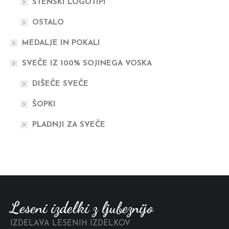
STENSKI LOGOTIPI
OSTALO
MEDALJE IN POKALI
SVEČE IZ 100% SOJINEGA VOSKA
DIŠEČE SVEČE
ŠOPKI
PLADNJI ZA SVEČE
Leseni izdelki z ljubeznijo
IZDELAVA LESENIH IZDELKOV