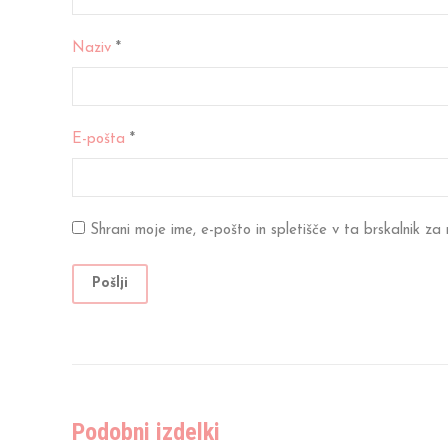
Naziv
*
E-pošta
*
Shrani moje ime, e-pošto in spletišče v ta brskalnik za
Podobni izdelki