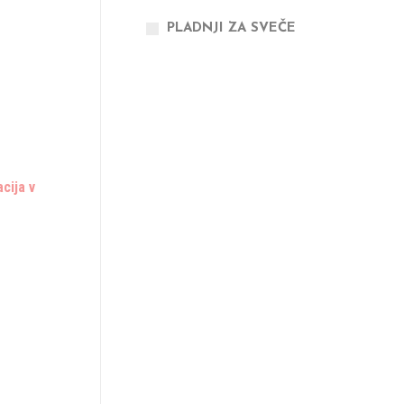
PLADNJI ZA SVEČE
cija v