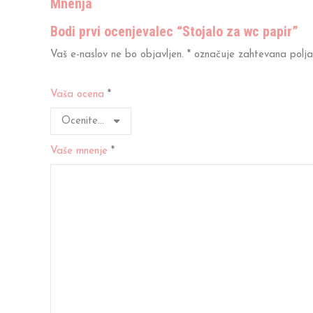
Mnenja
Bodi prvi ocenjevalec “Stojalo za wc papir”
Vaš e-naslov ne bo objavljen.
*
označuje zahtevana polja
Vaša ocena
*
Vaše mnenje
*