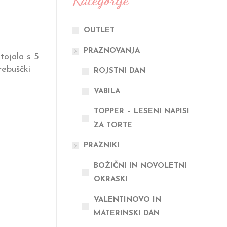
OUTLET
PRAZNOVANJA
stojala s 5
rebuščki
ROJSTNI DAN
VABILA
TOPPER – LESENI NAPISI
ZA TORTE
PRAZNIKI
BOŽIČNI IN NOVOLETNI
OKRASKI
VALENTINOVO IN
MATERINSKI DAN